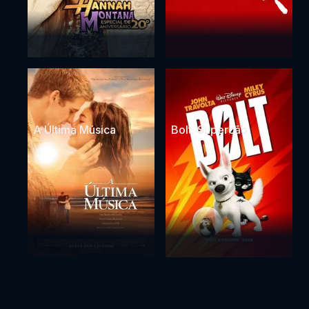
A Última Música
Bolt: Supercão