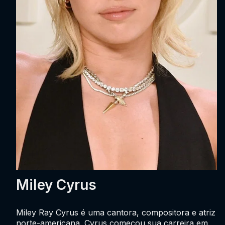
Miley Cyrus
Miley Ray Cyrus é uma cantora, compositora e atriz
norte-americana. Cyrus começou sua carreira em