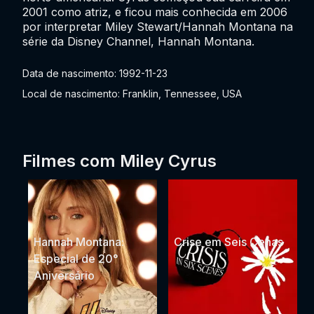
2001 como atriz, e ficou mais conhecida em 2006
por interpretar Miley Stewart/Hannah Montana na
série da Disney Channel, Hannah Montana.
Data de nascimento: 1992-11-23
Local de nascimento: Franklin, Tennessee, USA
Filmes com Miley Cyrus
Hannah Montana:
Crise em Seis Cenas
Especial de 20°
Aniversário