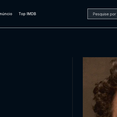
núncio
Top IMDB