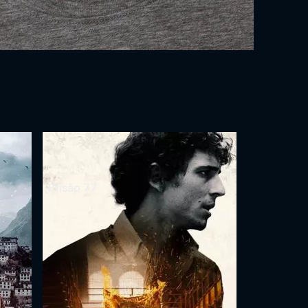
Prisão 77