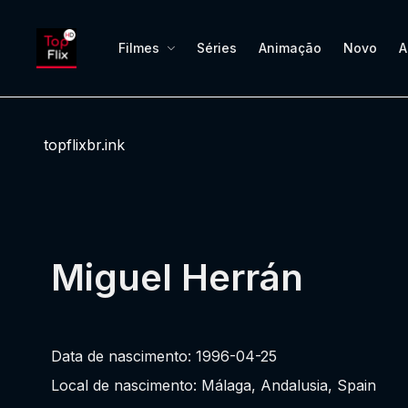
Filmes
Séries
Animação
Novo
A
topflixbr.ink
Miguel Herrán
Data de nascimento: 1996-04-25
Local de nascimento: Málaga, Andalusia, Spain