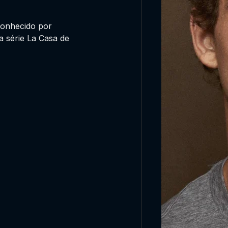
conhecido por
a série La Casa de