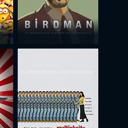
Eu, Minha Mulher e Minhas Cópias