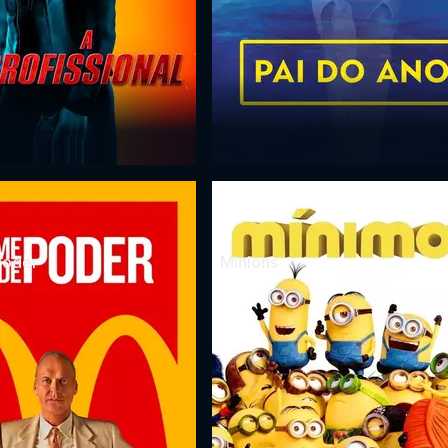
Poder
Minions