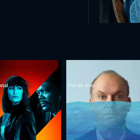
onal
Pai do Ano