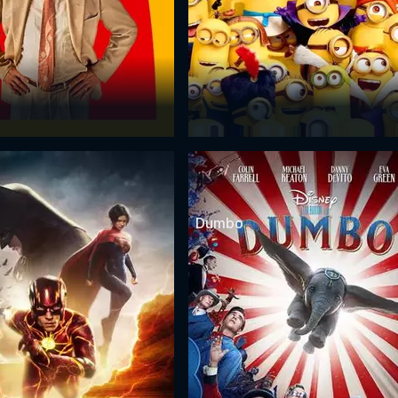
Dumbo