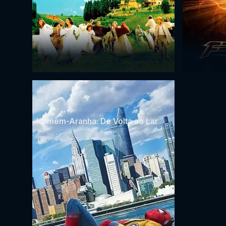
Homem-Aranha: De Volta ao Lar