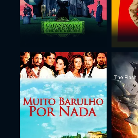
Muito Barulho Por Nada
The Flash