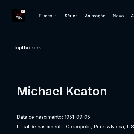
Filmes
Séries
Animação
Novo
A
topflixbr.ink
Michael Keaton
Data de nascimento: 1951-09-05
Local de nascimento: Coraopolis, Pennsylvania, U