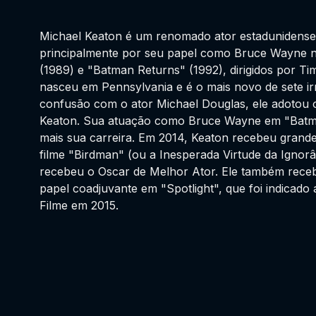
Michael Keaton é um renomado ator estadunidens
principalmente por seu papel como Bruce Wayne n
(1989) e "Batman Returns" (1992), dirigidos por Ti
nasceu em Pennsylvania e é o mais novo de sete ir
confusão com o ator Michael Douglas, ele adotou o
Keaton. Sua atuação como Bruce Wayne em "Batm
mais sua carreira. Em 2014, Keaton recebeu grand
filme "Birdman" (ou a Inesperada Virtude da Ignorâ
recebeu o Oscar de Melhor Ator. Ele também receb
papel coadjuvante em "Spotlight", que foi indicado
Filme em 2015.