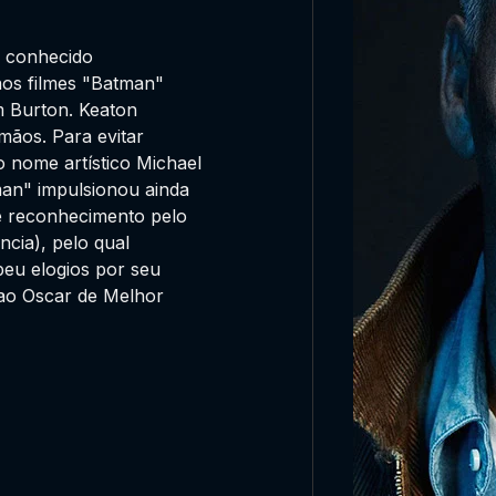
e conhecido
os filmes "Batman"
m Burton. Keaton
mãos. Para evitar
 nome artístico Michael
an" impulsionou ainda
e reconhecimento pelo
ncia), pelo qual
eu elogios por seu
 ao Oscar de Melhor