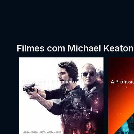
Filmes com Michael Keaton
O Assassino: O Primeiro Alvo
A Profissi