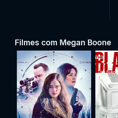
Filmes com Megan Boone
Projeto Internato
The Blackl