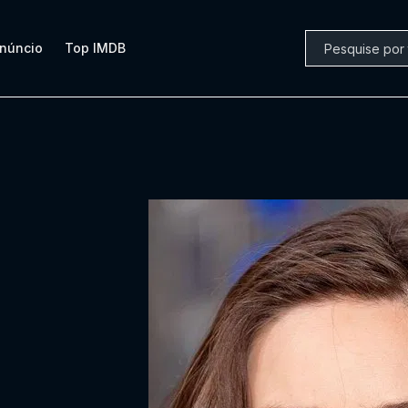
núncio
Top IMDB