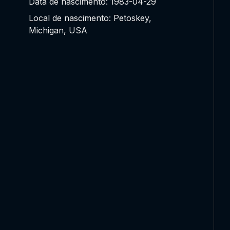
Data de nascimento: 1983-04-29
Local de nascimento: Petoskey,
Michigan, USA