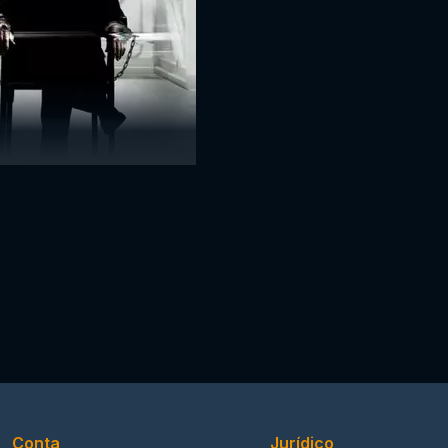
Conta
Jurídico