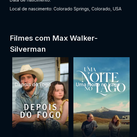
Local de nascimento: Colorado Springs, Colorado, USA
Filmes com Max Walker-
Silverman
Depois do Fogo
Uma Noite no Lago