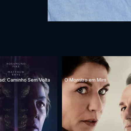
ad: Caminho Sem Volta
O Monstro em Mim