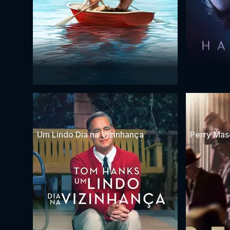
Um Lindo Dia na Vizinhança
Perry Mas