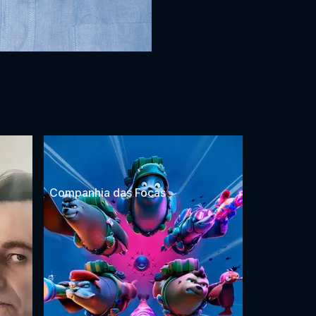
Companhia das Focas