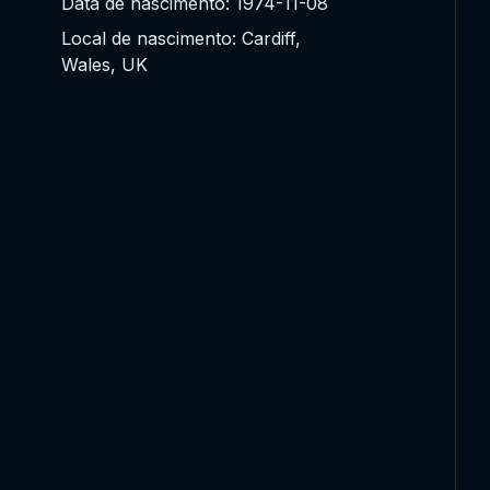
Data de nascimento: 1974-11-08
Local de nascimento: Cardiff,
Wales, UK