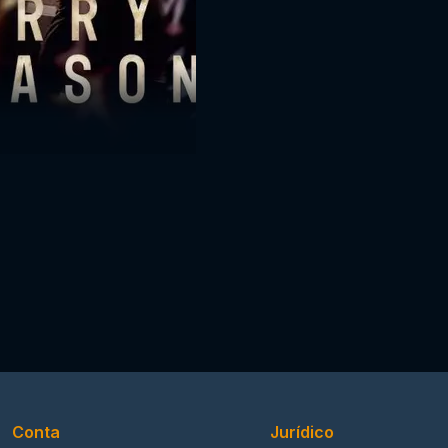
Conta
Jurídico