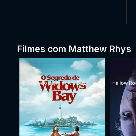
Filmes com Matthew Rhys
O Segredo de Widow's Bay
Hallow Ro