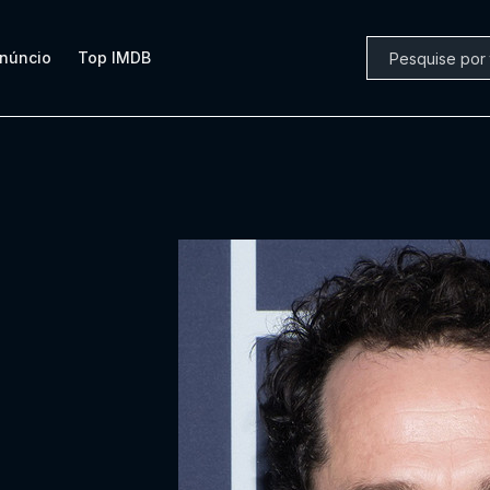
núncio
Top IMDB