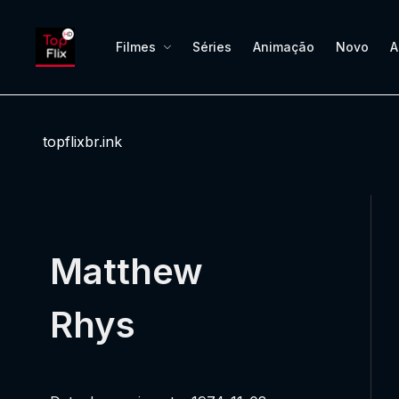
Filmes
Séries
Animação
Novo
A
topflixbr.ink
Matthew
Rhys