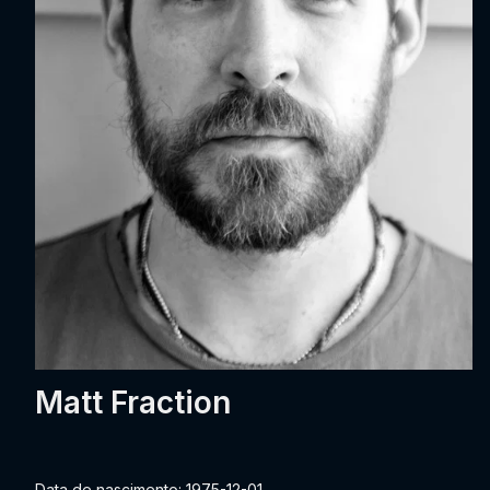
Matt Fraction
Data de nascimento: 1975-12-01