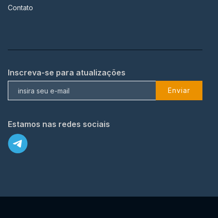
Contato
Inscreva-se para atualizações
Enviar
Estamos nas redes sociais
X
© 2023 TopFlix Todos os direitos reservados.