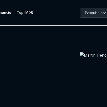
núncio
Top IMDB