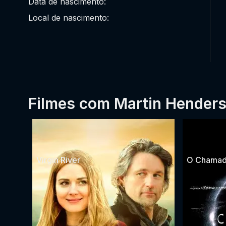
Data de nascimento:
Local de nascimento:
Filmes com Martin Hender
Virgin River
O Chama