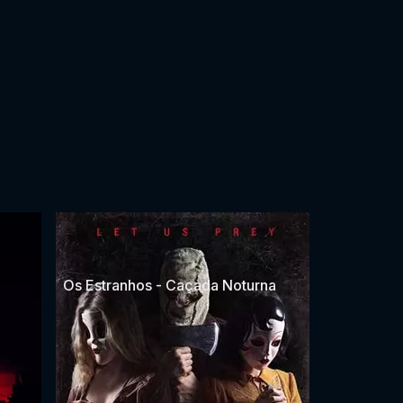
Os Estranhos - Caçada Noturna