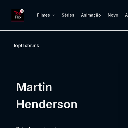
Filmes
Séries
Animação
Novo
A
topflixbr.ink
Martin
Henderson