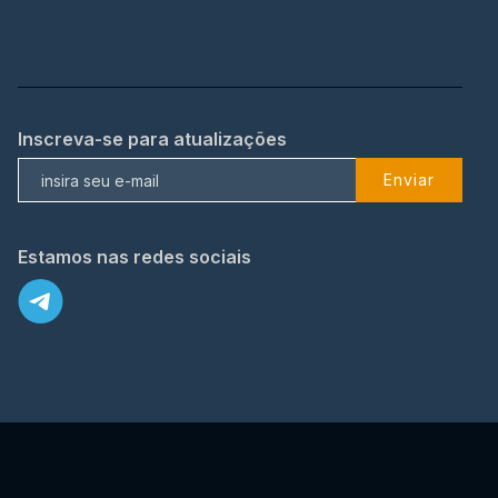
Inscreva-se para atualizações
Enviar
Estamos nas redes sociais
X
© 2023 TopFlix Todos os direitos reservados.