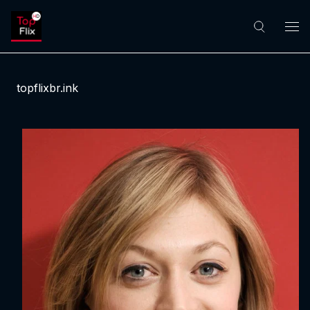
topflixbr.ink