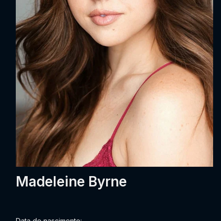
Madeleine Byrne
Data de nascimento: