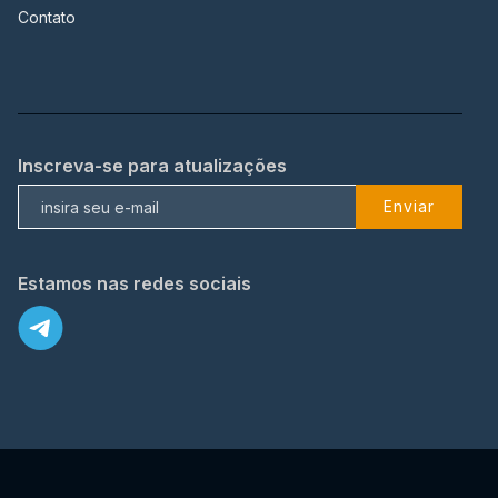
Contato
Inscreva-se para atualizações
Enviar
Estamos nas redes sociais
X
© 2023 TopFlix Todos os direitos reservados.