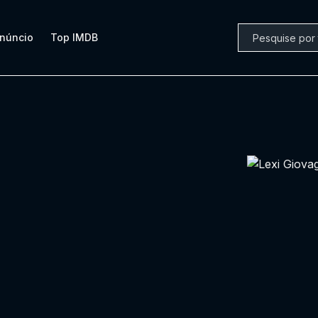
núncio
Top IMDB