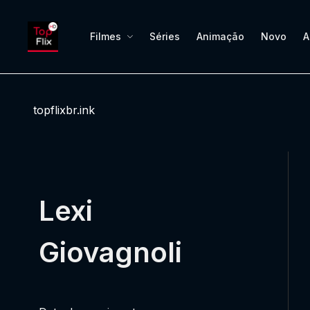
Filmes
Séries
Animação
Novo
A
topflixbr.ink
Lexi
Giovagnoli