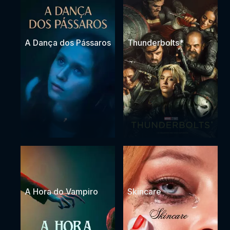
A Dança dos Pássaros
Thunderbolts*
A Hora do Vampiro
Skincare