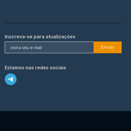
Inscreva-se para atualizações
Enviar
Estamos nas redes sociais
X
© 2023 TopFlix Todos os direitos reservados.