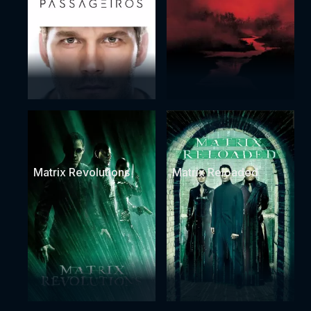
Matrix Revolutions
Matrix Reloaded