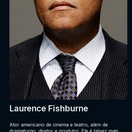
Laurence Fishburne
Ator americano de cinema e teatro, além de
dramaturgo, diretor e produtor. Ele é talvez mais