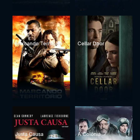
Marcando Território
Cellar Door
Justa Causa
A Colônia