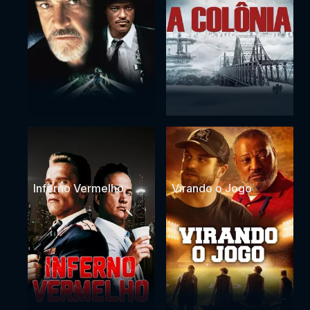
Inferno Vermelho
Virando o Jogo