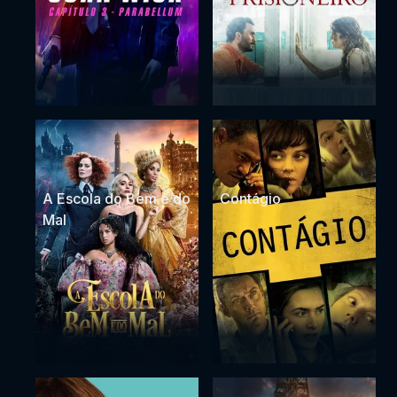
A Escola do Bem e do
Contágio
Mal