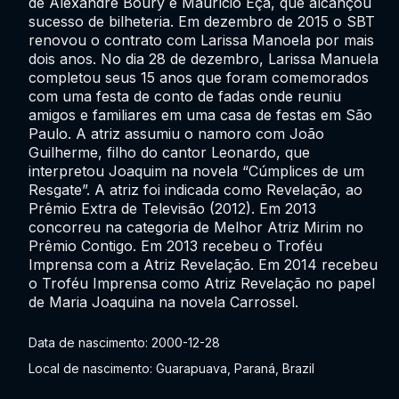
de Alexandre Boury e Maurício Eça, que alcançou
sucesso de bilheteria. Em dezembro de 2015 o SBT
renovou o contrato com Larissa Manoela por mais
dois anos. No dia 28 de dezembro, Larissa Manuela
completou seus 15 anos que foram comemorados
com uma festa de conto de fadas onde reuniu
amigos e familiares em uma casa de festas em São
Paulo. A atriz assumiu o namoro com João
Guilherme, filho do cantor Leonardo, que
interpretou Joaquim na novela “Cúmplices de um
Resgate”. A atriz foi indicada como Revelação, ao
Prêmio Extra de Televisão (2012). Em 2013
concorreu na categoria de Melhor Atriz Mirim no
Prêmio Contigo. Em 2013 recebeu o Troféu
Imprensa com a Atriz Revelação. Em 2014 recebeu
o Troféu Imprensa como Atriz Revelação no papel
de Maria Joaquina na novela Carrossel.
Data de nascimento: 2000-12-28
Local de nascimento: Guarapuava, Paraná, Brazil