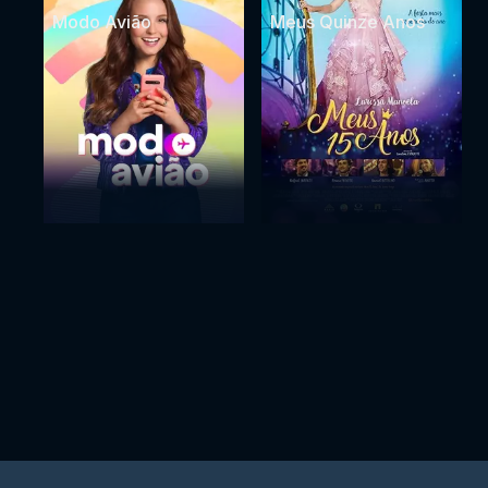
Modo Avião
Meus Quinze Anos