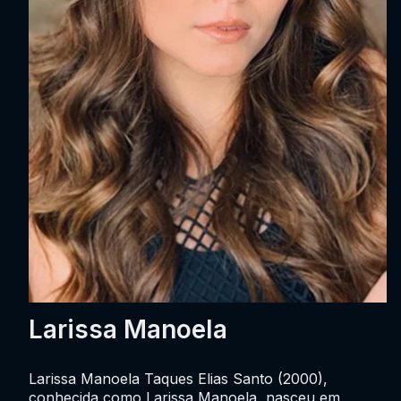
Larissa Manoela
Larissa Manoela Taques Elias Santo (2000),
conhecida como Larissa Manoela, nasceu em