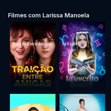
Filmes com Larissa Manoela
Traição Entre Amigas
Tá Escrito