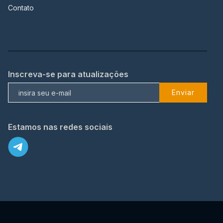
Contato
Inscreva-se para atualizações
Enviar
Estamos nas redes sociais
X
© 2023 TopFlix Todos os direitos reservados.