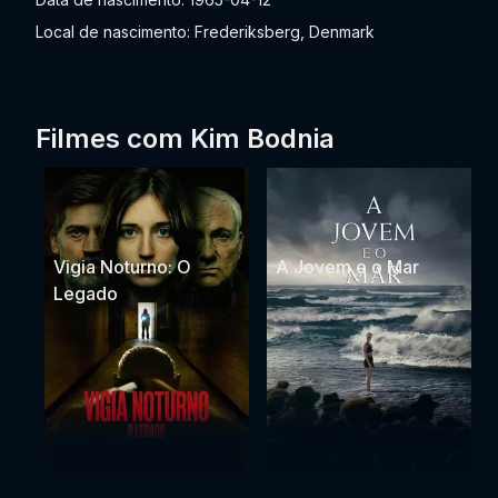
Local de nascimento: Frederiksberg, Denmark
Filmes com Kim Bodnia
Vigia Noturno: O
A Jovem e o Mar
Legado