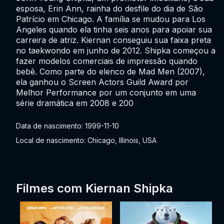
esposa, Erin Ann, rainha do desfile do dia de São
Patrício em Chicago. A família se mudou para Los
Angeles quando ela tinha seis anos para apoiar sua
carreira de atriz. Kiernan conseguiu sua faixa preta
no taekwondo em junho de 2012. Shipka começou a
fazer modelos comerciais de impressão quando
bebê. Como parte do elenco de Mad Men (2007),
ela ganhou o Screen Actors Guild Award por
Melhor Performance por um conjunto em uma
série dramática em 2008 e 200
Data de nascimento: 1999-11-10
Local de nascimento: Chicago, Illinois, USA
Filmes com Kiernan Shipka