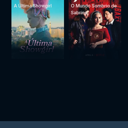
A Última Showgirl
O Mundo Sombrio de
Sabrina