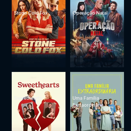
Stone Cold Fox
Operação Natal
Sweethearts
Uma Família
Extraordinária