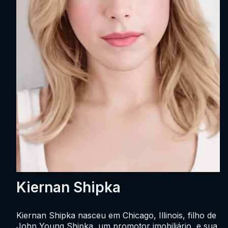
Kiernan Shipka
Kiernan Shipka nasceu em Chicago, Illinois, filho de
John Young Shipka, um promotor imobiliário, e sua