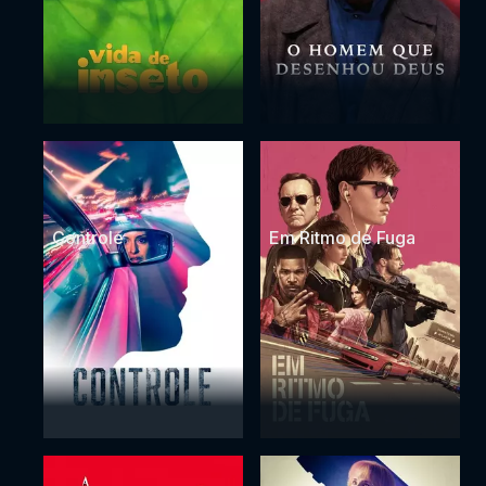
Controle
Em Ritmo de Fuga