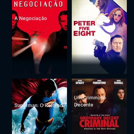
A Negociação
Peter Five Eight
Um Criminoso
Decente
Superman: O Retorno