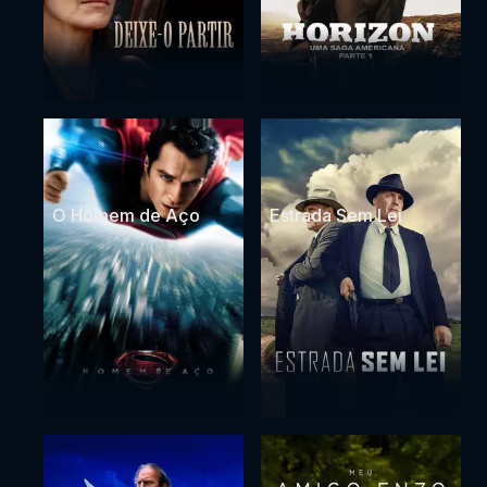
O Homem de Aço
Estrada Sem Lei