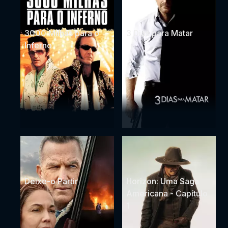
3000 Milhas para o
3 Dias para Matar
Inferno
Deixe-o Partir
Horizon: Uma Saga
Americana - Capítulo
1