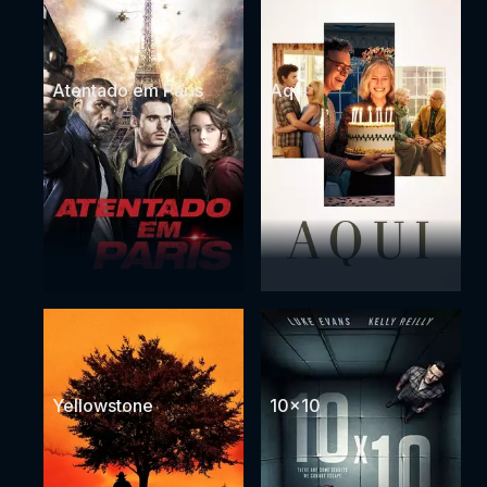
Atentado em Paris
Aqui
Yellowstone
10x10