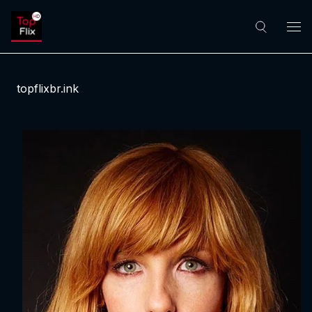
topflixbr.ink