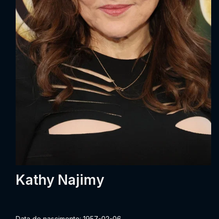
Kathy Najimy
Data de nascimento: 1957-02-06