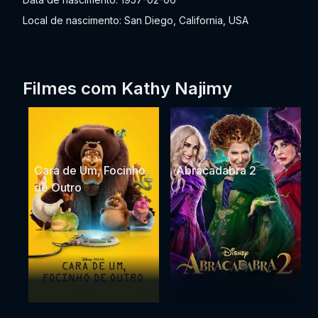
Local de nascimento: San Diego, California, USA
Filmes com Kathy Najimy
Cara de Um, Focinho
Abracadabra 2
de Outro