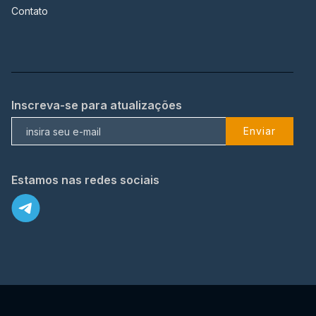
Contato
Inscreva-se para atualizações
Enviar
Estamos nas redes sociais
X
© 2023 TopFlix Todos os direitos reservados.