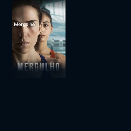
Mergulho