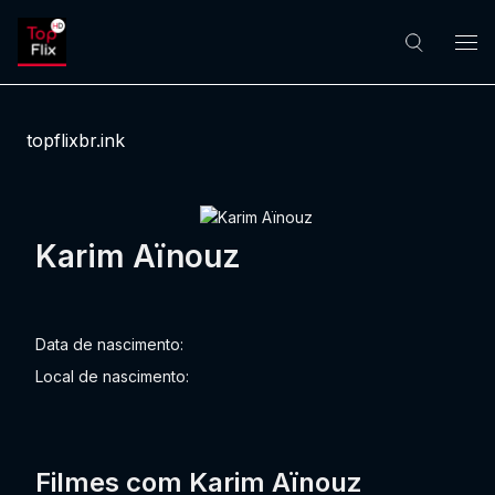
topflixbr.ink
Karim Aïnouz
Data de nascimento:
Local de nascimento:
Filmes com Karim Aïnouz