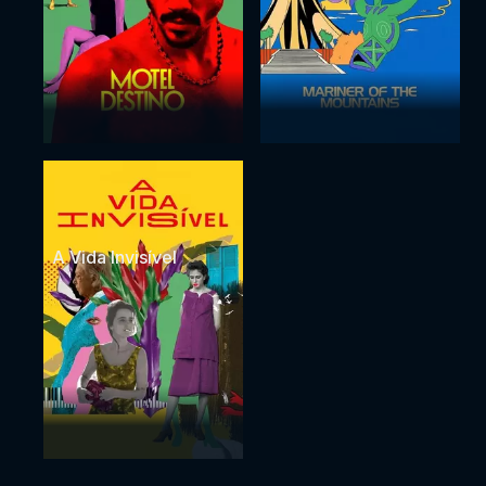
A Vida Invisível