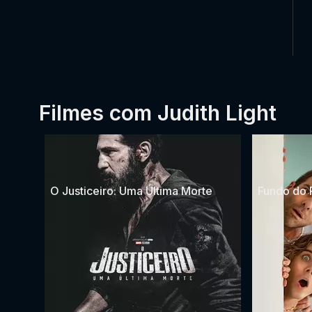
Filmes com Judith Light
O Justiceiro: Uma Última Morte
Fundo do