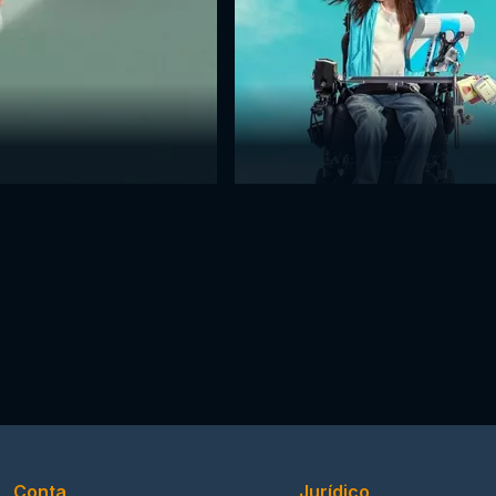
Conta
Jurídico