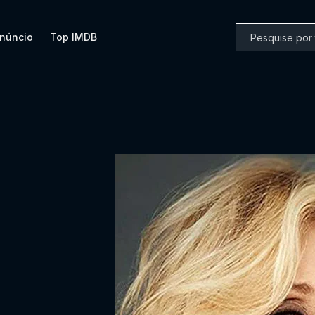
núncio
Top IMDB