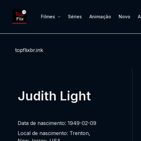
Filmes
Séries
Animação
Novo
A
topflixbr.ink
Judith Light
Data de nascimento: 1949-02-09
Local de nascimento: Trenton,
New Jersey, USA