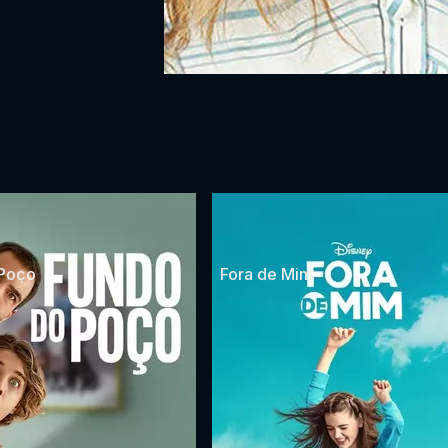
 Poço
Fora de Mim