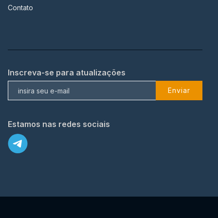
Contato
Inscreva-se para atualizações
Enviar
Estamos nas redes sociais
X
© 2023 TopFlix Todos os direitos reservados.