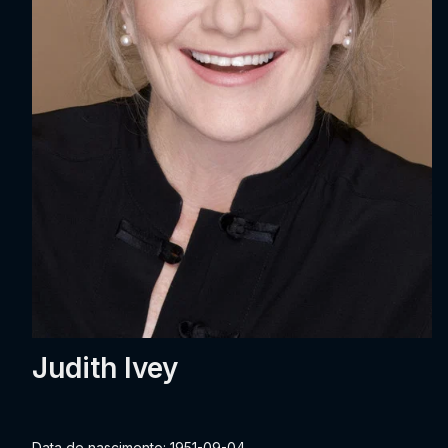
Judith Ivey
Data de nascimento: 1951-09-04