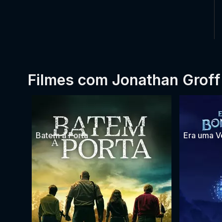
Filmes com Jonathan Groff
Batem à Porta
Era uma 