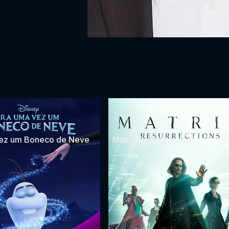
Vez um Boneco de Neve
Matrix Resurrections