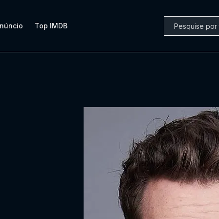
núncio
Top IMDB