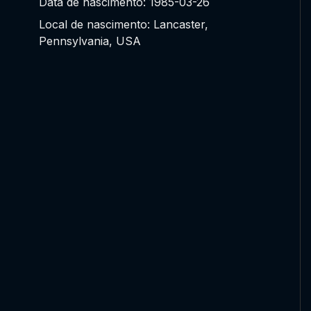
Data de nascimento: 1985-03-26
Local de nascimento: Lancaster,
Pennsylvania, USA