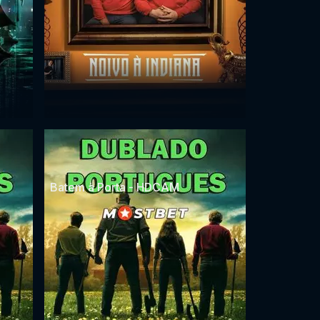
Batem à Porta - HDCAM