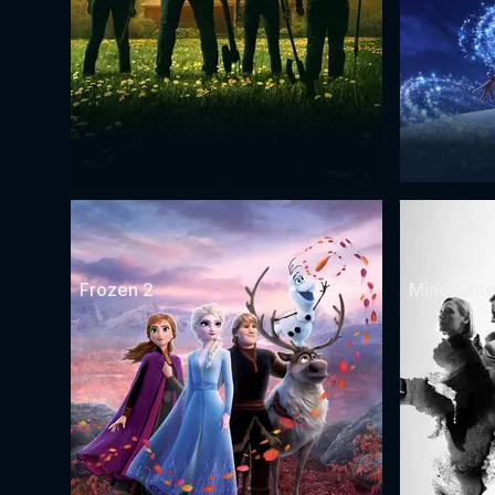
Frozen 2
Mindhunte