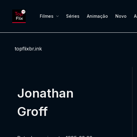
Filmes
Séries
Animação
Novo
A
topflixbr.ink
Jonathan
Groff