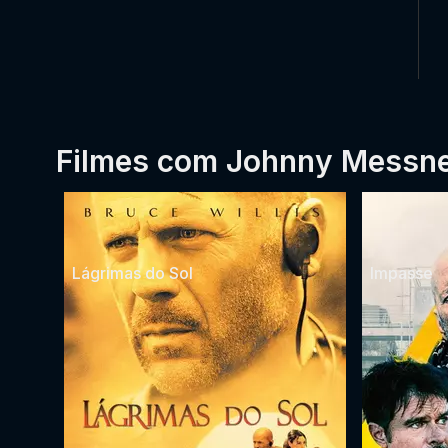
Filmes com Johnny Messn
Lágrimas do Sol
Impasse