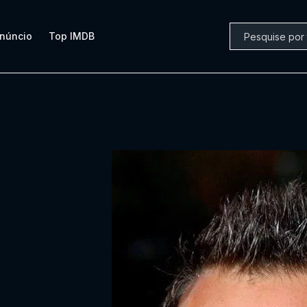
núncio
Top IMDB