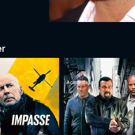
er
Acima da Lei