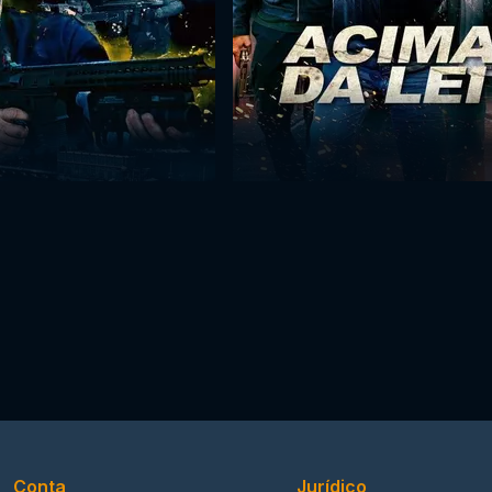
Conta
Jurídico