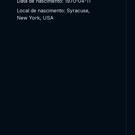
Data de nascimento: 1970-04-11
Local de nascimento: Syracuse,
New York, USA