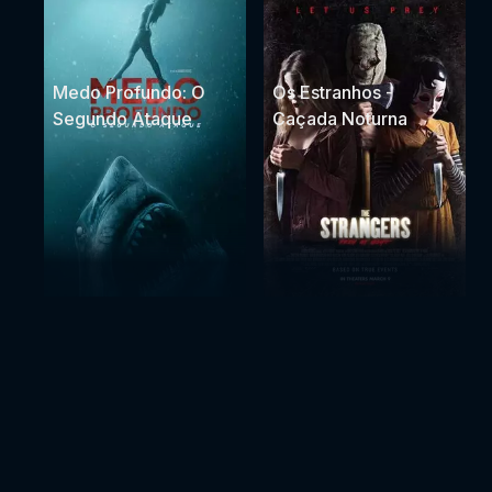
Medo Profundo: O
Os Estranhos -
Segundo Ataque
Caçada Noturna