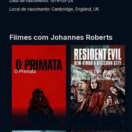
Data de nascimento: 1976-05-24
Local de nascimento: Cambridge, England, UK
Filmes com Johannes Roberts
O Primata
Resident Evil: Bem-
Vindo a Raccoon City