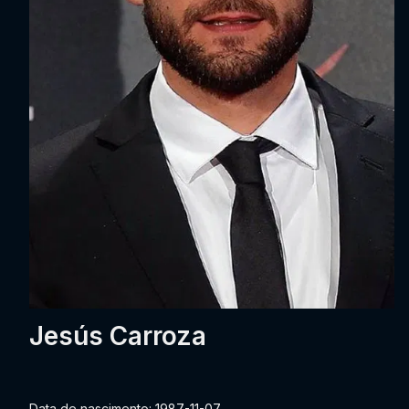
Jesús Carroza
Data de nascimento: 1987-11-07