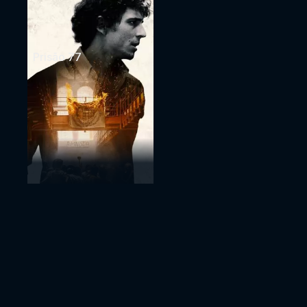
Prisão 77