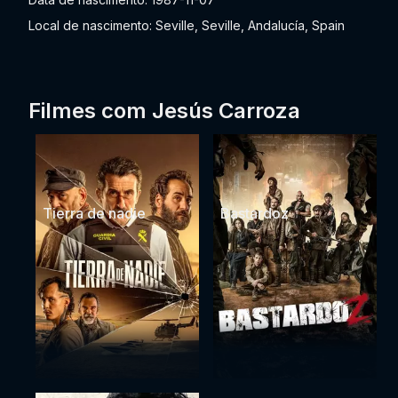
Local de nascimento: Seville, Seville, Andalucía, Spain
Filmes com Jesús Carroza
Tierra de nadie
Bastardoz