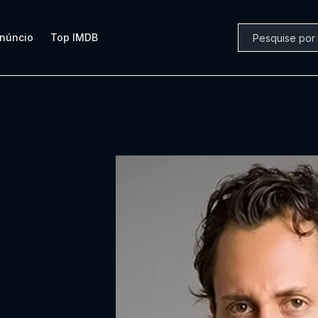
núncio
Top IMDB