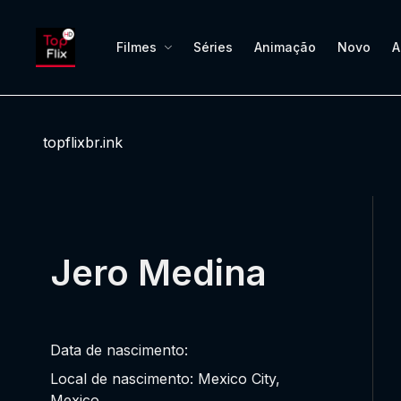
Filmes
Séries
Animação
Novo
A
topflixbr.ink
Jero Medina
Data de nascimento:
Local de nascimento: Mexico City,
Mexico