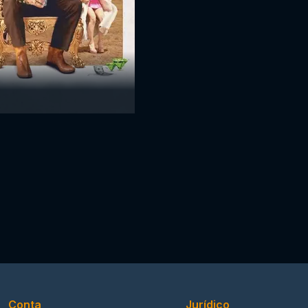
Conta
Jurídico