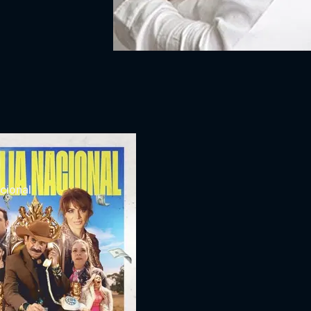
cional