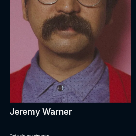
Jeremy Warner
Data de nascimento: