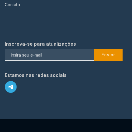
Contato
Inscreva-se para atualizações
Enviar
Estamos nas redes sociais
X
© 2023 TopFlix Todos os direitos reservados.