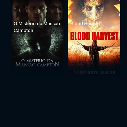
O Mistério da Mansão
Blood Harvest
Campton