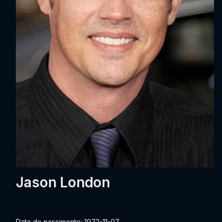
Jason London
Data de nascimento: 1972-11-07