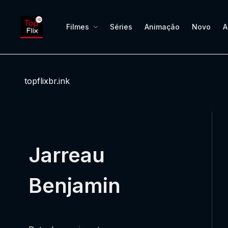
Filmes
Séries
Animação
Novo
A
topflixbr.ink
Jarreau
Benjamin