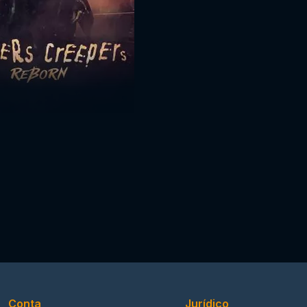
Conta
Jurídico