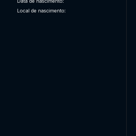
Data de nascimento:
Local de nascimento: