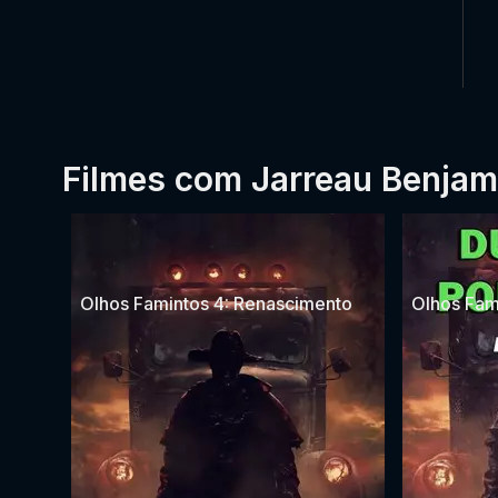
Filmes com Jarreau Benjam
Olhos Famintos 4: Renascimento
Olhos Fam