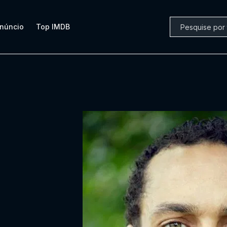
núncio
Top IMDB