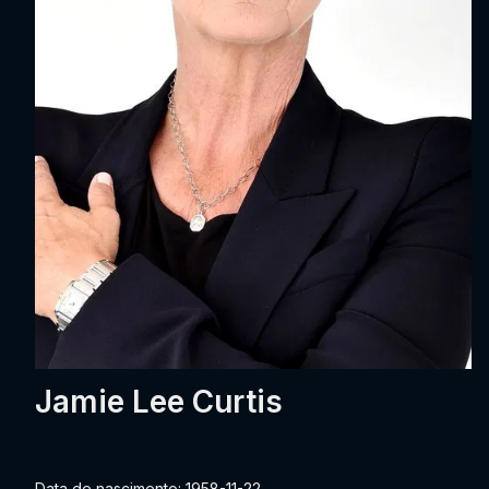
Jamie Lee Curtis
Data de nascimento: 1958-11-22