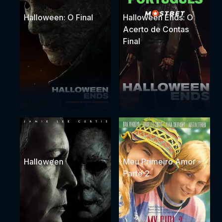
Halloween: O Final
Halloween Ends: O
Acerto de Contas
Final
Halloween
Meu Primeiro Amor -
Parte 2