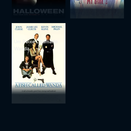
Um Peixe Chamado
Wanda