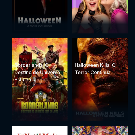
Borderlands: O
Halloween Kills: O
Destino do Universo
Terror Continua
Está em Jogo