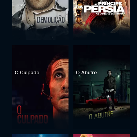
O Culpado
O Abutre