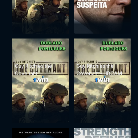
Guy Ritchies the
Guy Ritchies the
Covenant
Covenant - HDCAM