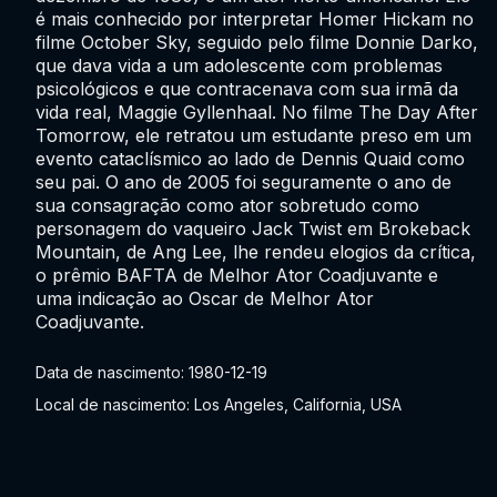
é mais conhecido por interpretar Homer Hickam no
filme October Sky, seguido pelo filme Donnie Darko,
que dava vida a um adolescente com problemas
psicológicos e que contracenava com sua irmã da
vida real, Maggie Gyllenhaal. No filme The Day After
Tomorrow, ele retratou um estudante preso em um
evento cataclísmico ao lado de Dennis Quaid como
seu pai. O ano de 2005 foi seguramente o ano de
sua consagração como ator sobretudo como
personagem do vaqueiro Jack Twist em Brokeback
Mountain, de Ang Lee, lhe rendeu elogios da crítica,
o prêmio BAFTA de Melhor Ator Coadjuvante e
uma indicação ao Oscar de Melhor Ator
Coadjuvante.
Data de nascimento: 1980-12-19
Local de nascimento: Los Angeles, California, USA