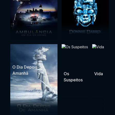
O Dia Depois de
Amanhã
Os
Vida
Suspeitos