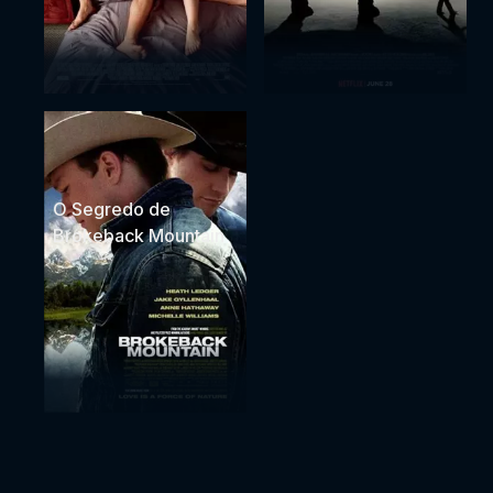
O Segredo de
Brokeback Mountain