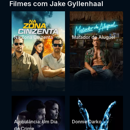
Filmes com Jake Gyllenhaal
Na Zona Cinzenta
Matador de Aluguel
Ambulância: Um Dia
Donnie Darko
de Crime