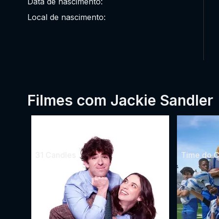
Data de nascimento:
Local de nascimento:
Filmes com Jackie Sandler
31 Candles
Time do 