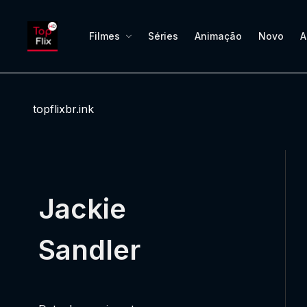
Filmes
Séries
Animação
Novo
A
topflixbr.ink
Jackie
Sandler