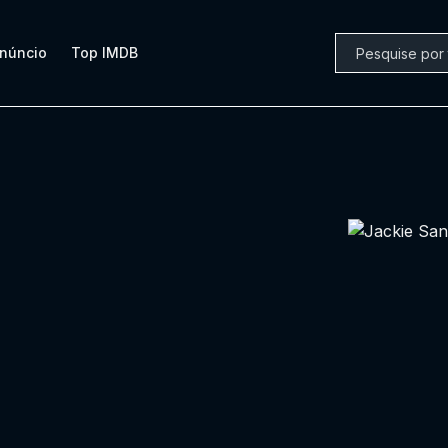
núncio
Top IMDB