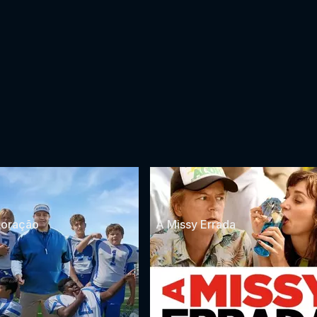
Coração
A Missy Errada