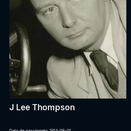
J Lee Thompson
Data de nascimento: 1914-08-01