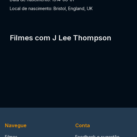
Local de nascimento: Bristol, England, UK
Filmes com J Lee Thompson
Navegue
Conta
Filmes
Feedback e sugestão