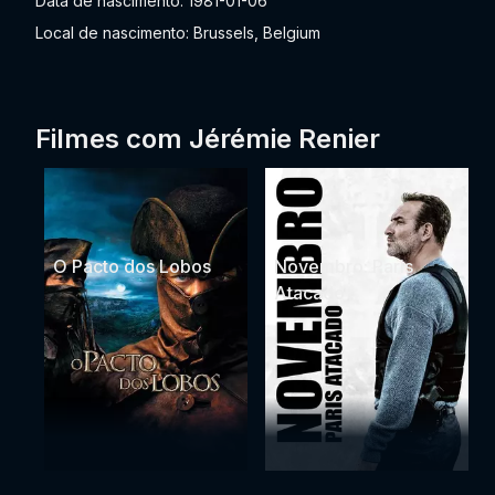
Data de nascimento: 1981-01-06
Local de nascimento: Brussels, Belgium
Filmes com Jérémie Renier
O Pacto dos Lobos
Novembro: Paris
Atacado