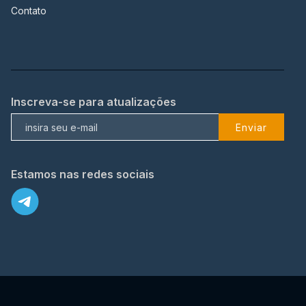
Contato
Inscreva-se para atualizações
Enviar
Estamos nas redes sociais
X
© 2023 TopFlix Todos os direitos reservados.