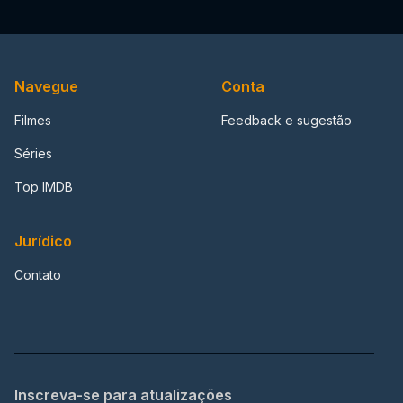
Navegue
Conta
Filmes
Feedback e sugestão
Séries
Top IMDB
Jurídico
Contato
Inscreva-se para atualizações