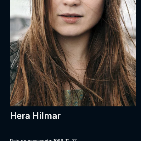
Hera Hilmar
Data de nascimento: 1988-12-27