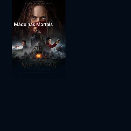
Máquinas Mortais