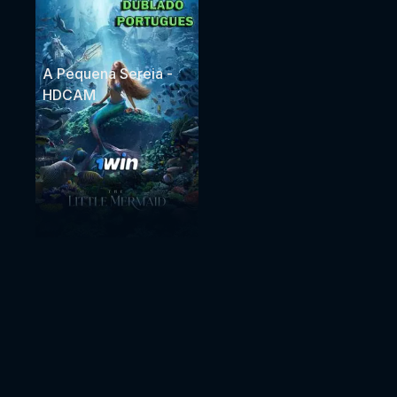
A Pequena Sereia -
HDCAM