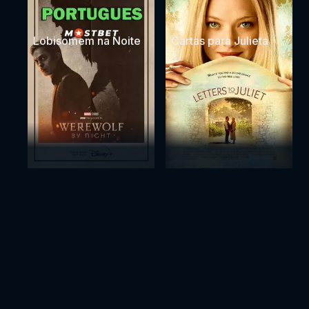
Lobisomem na Noite
Cartas para Julieta