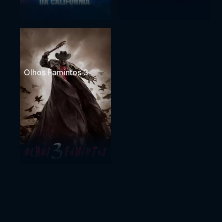
Olhos Famintos 3