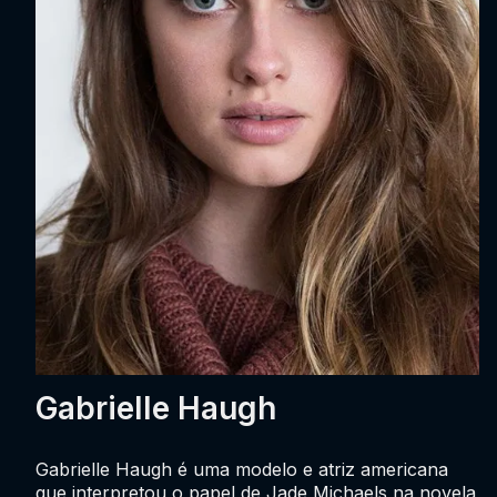
Gabrielle Haugh
Gabrielle Haugh é uma modelo e atriz americana
que interpretou o papel de Jade Michaels na novela