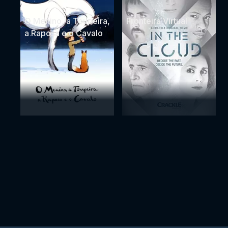
O Menino, a Toupeira,
Fronteira Virtual
a Raposa e o Cavalo