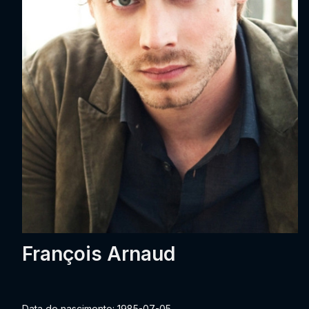
François Arnaud
Data de nascimento: 1985-07-05