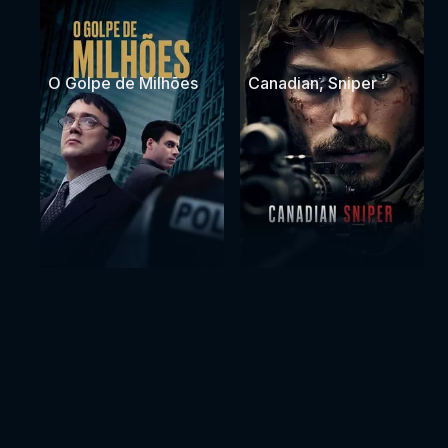
O Golpe de Milhões
Canadian, Sniper