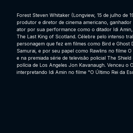
Forest Steven Whitaker (Longview, 15 de julho de 1
produtor e diretor de cinema americano, ganhador
ator por sua performance como o ditador Idi Amin,
The Last King of Scotland. Célebre pelo intenso tr
personagem que fez em filmes como Bird e Ghost 
Samurai, e por seu papel como Rawlins no filme 
e na premiada série de televisão policial The Shiel
polícia de Los Angeles Jon Kavanaugh. Venceu o 
interpretando Idi Amin no filme "O Último Rei da Es