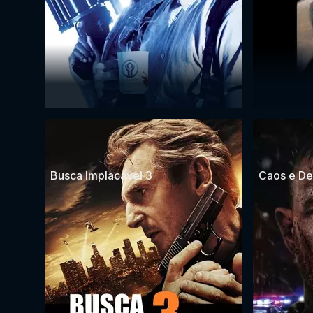
Busca Implacável 3
Caos e De