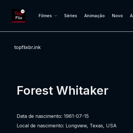
Filmes
Séries
Animação
Novo
A
topflixbr.ink
Forest Whitaker
Data de nascimento: 1961-07-15
Local de nascimento: Longview, Texas, USA