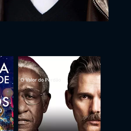
O Valor do Perdão