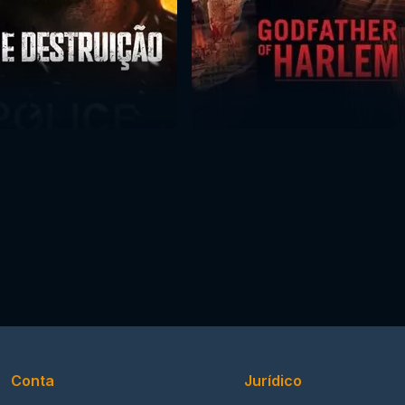
Conta
Jurídico