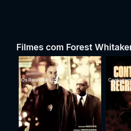
Filmes com Forest Whitake
Os Reis da Rua
Contagem