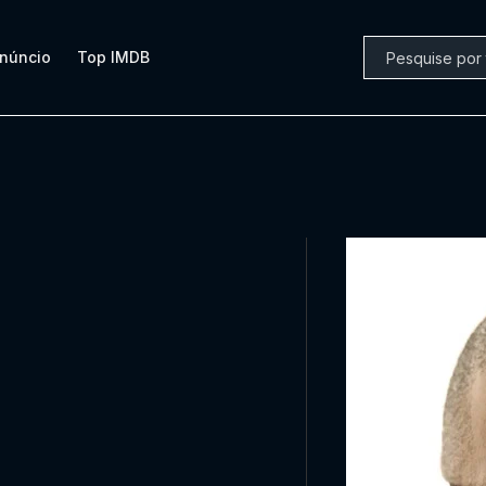
núncio
Top IMDB