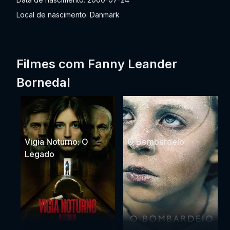
Local de nascimento: Danmark
Filmes com Fanny Leander
Bornedal
Vigia Noturno: O
O Bombardeio
Legado