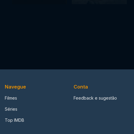
Navegue
Conta
Filmes
Feedback e sugestão
Séries
Top IMDB