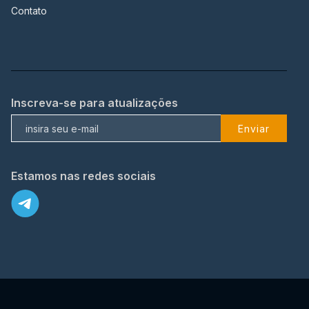
Contato
Inscreva-se para atualizações
Enviar
Estamos nas redes sociais
X
© 2023 TopFlix Todos os direitos reservados.