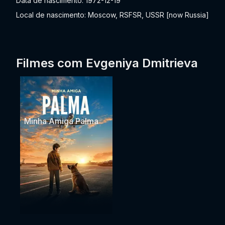
Data de nascimento: 1972-12-19
Local de nascimento: Moscow, RSFSR, USSR [now Russia]
Filmes com Evgeniya Dmitrieva
Minha Amiga Palma