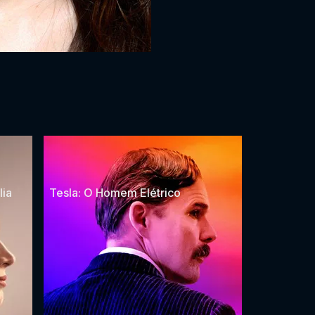
lia
Tesla: O Homem Elétrico