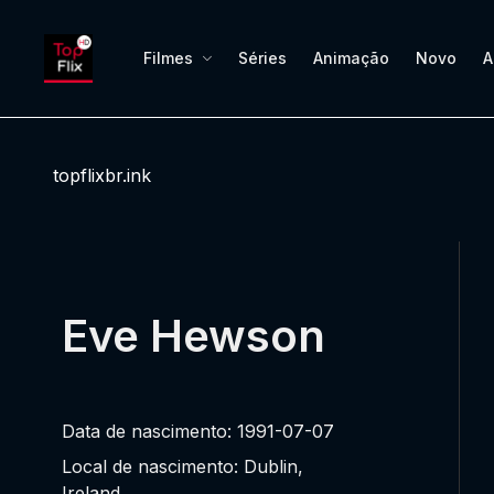
Filmes
Séries
Animação
Novo
A
topflixbr.ink
Eve Hewson
Data de nascimento: 1991-07-07
Local de nascimento: Dublin,
Ireland