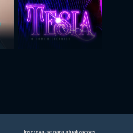
Inscreva-se para atualizações