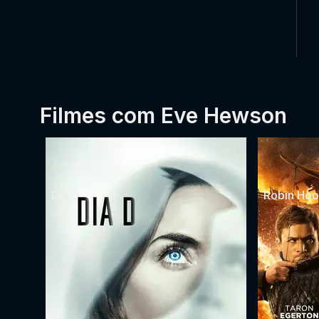
Filmes com Eve Hewson
Dia D
Robin Hoo