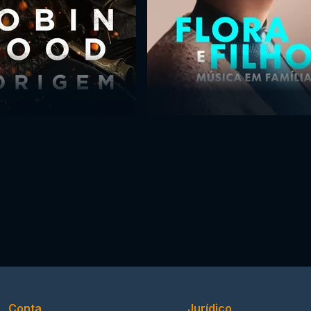
Conta
Jurídico