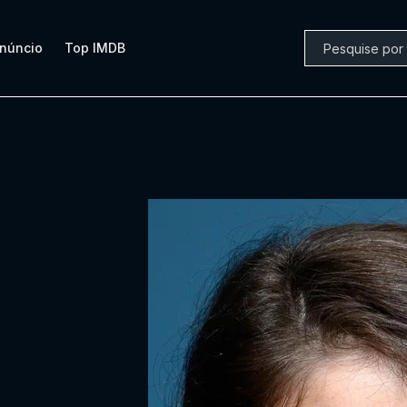
núncio
Top IMDB