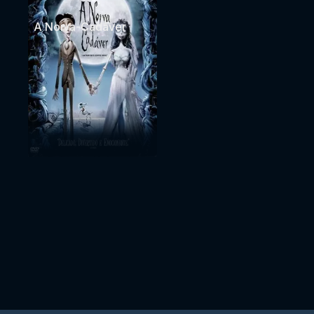
A Noiva-Cadáver