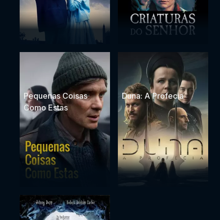
Pequenas Coisas
Duna: A Profecia
Como Estas