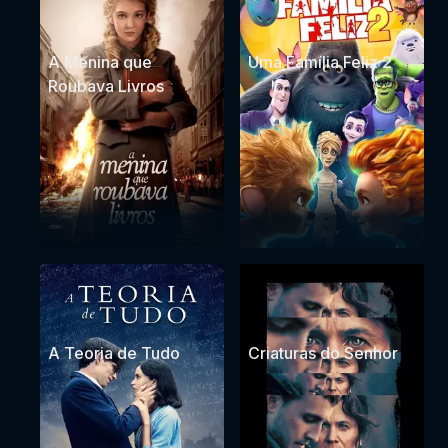
A Menina que
Uma Família Feliz 2
Roubava Livros
A Teoria de Tudo
Criaturas do Senhor