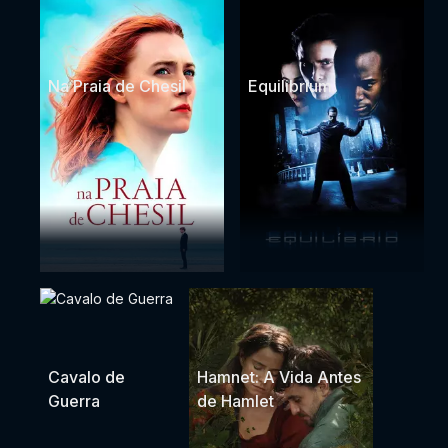
Na Praia de Chesil
Equilibrium
Cavalo de
Hamnet: A Vida Antes
Guerra
de Hamlet