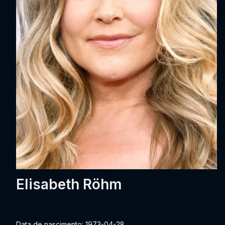
Elisabeth Röhm
Data de nascimento: 1973-04-28