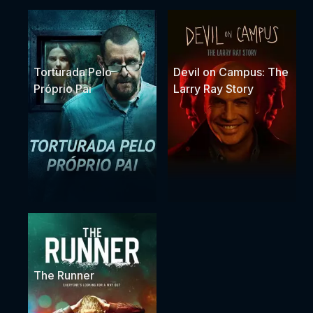
Torturada Pelo
Devil on Campus: The
Próprio Pai
Larry Ray Story
The Runner