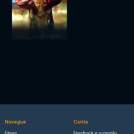
Navegue
Conta
Filmes
Feedback e sugestão