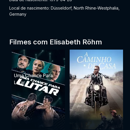
Local de nascimento: Düsseldorf, North Rhine-Westphalia,
Germany
Filmes com Elisabeth Röhm
Uma Chance Para
A Caminho De Casa
Lutar