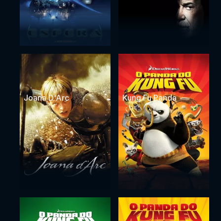
Joana D'Arc
Kung Fu Panda