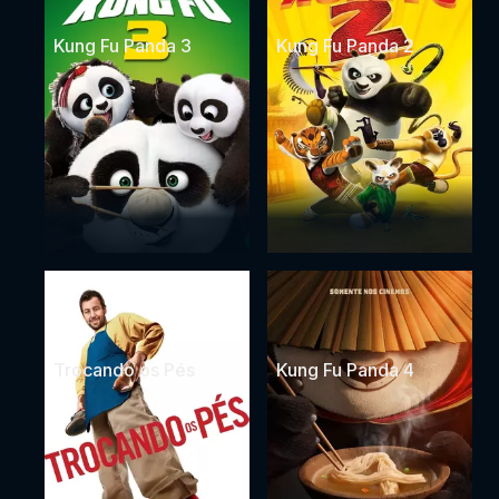
Kung Fu Panda 3
Kung Fu Panda 2
Trocando os Pés
Kung Fu Panda 4